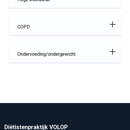
COPD
Ondervoeding/ondergewicht
Diëtistenpraktijk VOLOP